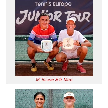
M. Houser & D. Miro