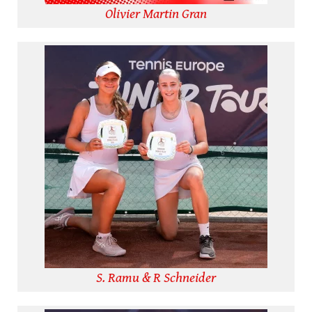
Olivier Martin Gran
S. Ramu & R Schneider