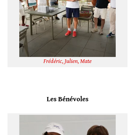
Frédéric, Julien, Mate
Les Bénévoles