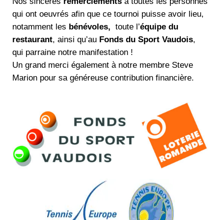
Nos sincères
remerciements
à toutes les personnes
qui ont oeuvrés afin que ce tournoi puisse avoir lieu,
notamment les
bénévoles,
toute l’
équipe du
restaurant
, ainsi qu’au
Fonds du Sport Vaudois
,
qui parraine notre manifestation !
Un grand merci également à notre membre Steve
Marion pour sa généreuse contribution financière.