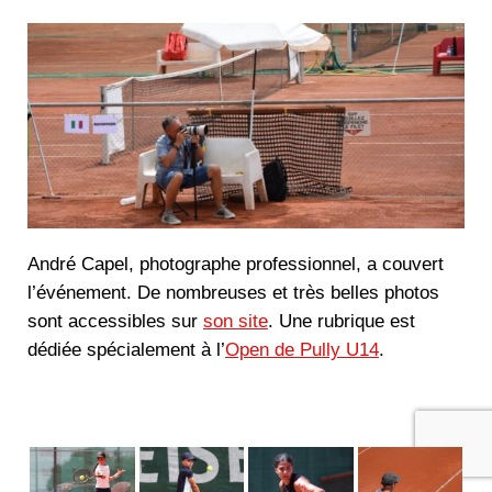
André Capel, photographe professionnel, a couvert
l’événement. De nombreuses et très belles photos
sont accessibles sur
son site
. Une rubrique est
dédiée spécialement à l’
Open de Pully U14
.