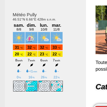
Toute
possi
Cat