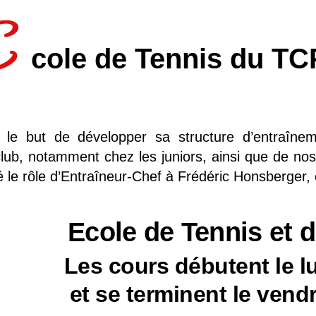
E
cole de Tennis du TC
 le but de développer sa structure d’entraînem
club, notamment chez les juniors, ainsi que de no
é le rôle d’Entraîneur-Chef à Frédéric Honsberger, e
Ecole de Tennis et 
Les cours débutent le l
et se terminent le vendr