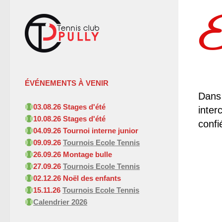
ÉVÉNEMENTS À VENIR
Dans
03.08.26 Stages d'été
inter
10.08.26 Stages d'été
confi
04.09
.26 Tournoi interne junior
09.09
.26
Tournois Ecole Tennis
26.09.26 Montage bulle
27.09
.26
Tournois Ecole Tennis
02.12.26 Noël des enfants
15.11
.26
Tournois Ecole Tennis
Calendrier 2026