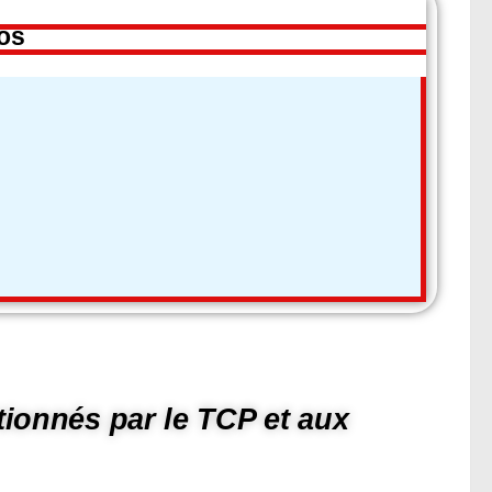
os
tionnés par le TCP et aux