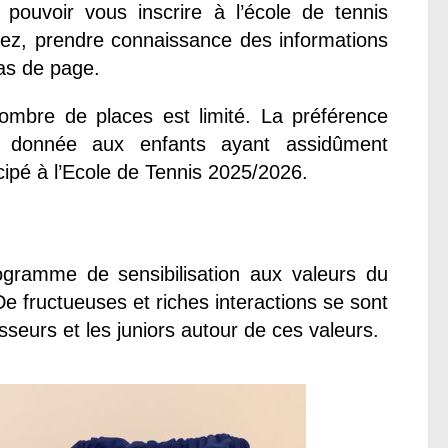
 pouvoir vous inscrire à l’école de tennis
llez, prendre connaissance des informations
as de page.
ombre de places est limité. La préférence
 donnée aux enfants ayant assidûment
cipé à l’Ecole de Tennis 2025/2026.
ogramme de sensibilisation aux valeurs du
De fructueuses et riches interactions se sont
seurs et les juniors autour de ces valeurs.