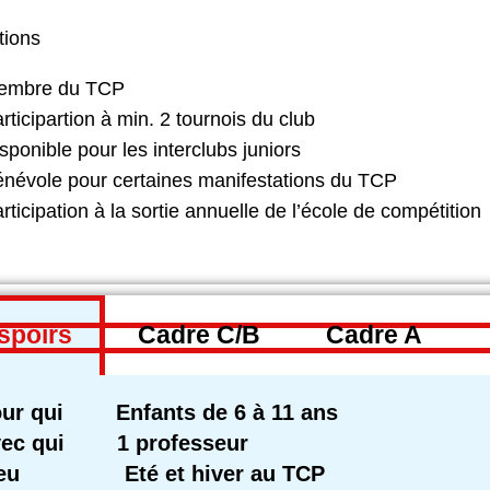
tions
embre du TCP
rticipartion à min. 2 tournois du club
sponible pour les interclubs juniors
névole pour certaines manifestations du TCP
rticipation à la sortie annuelle de l’école de compétition
spoirs
Cadre C/B
Cadre A
ur qui Enfants de 6 à 11 ans
vec qui 1 professeur
ieu Eté et hiver au TCP