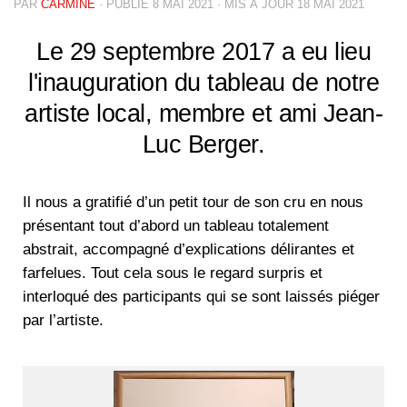
PAR
CARMINE
· PUBLIÉ
8 MAI 2021
· MIS À JOUR
18 MAI 2021
Le 29 septembre 2017 a eu lieu
l'inauguration du tableau de notre
artiste local, membre et ami Jean-
Luc Berger.
Il nous a gratifié d’un petit tour de son cru en nous
présentant tout d’abord un tableau totalement
abstrait, accompagné d’explications délirantes et
farfelues. Tout cela sous le regard surpris et
interloqué des participants qui se sont laissés piéger
par l’artiste.