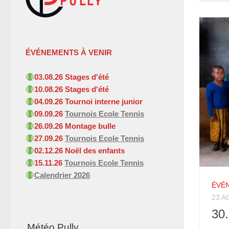
ÉVÉNEMENTS À VENIR
03.08.26 Stages d'été
10.08.26 Stages d'été
04.09
.26 Tournoi interne junior
09.09
.26
Tournois Ecole Tennis
26.09.26 Montage bulle
27.09
.26
Tournois Ecole Tennis
02.12.26 Noël des enfants
15.11
.26
Tournois Ecole Tennis
Calendrier 2026
ÉVÉ
23 A
30.