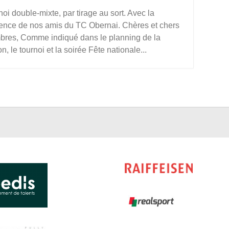
noi double-mixte, par tirage au sort. Avec la
ence de nos amis du TC Obernai. Chères et chers
res, Comme indiqué dans le planning de la
n, le tournoi et la soirée Fête nationale...