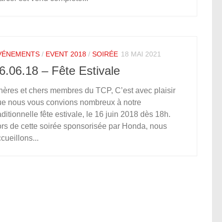
VÉNEMENTS
/
EVENT 2018
/
SOIRÉE
18 MAI 2021
6.06.18 – Fête Estivale
ères et chers membres du TCP, C’est avec plaisir
ue nous vous convions nombreux à notre
aditionnelle fête estivale, le 16 juin 2018 dès 18h.
rs de cette soirée sponsorisée par Honda, nous
cueillons...