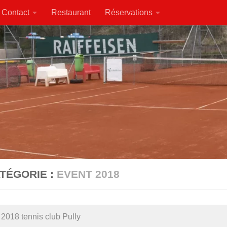
Contact
Restaurant
Réservations
TÉGORIE :
EVENT 2018
 2018 tennis club Pully